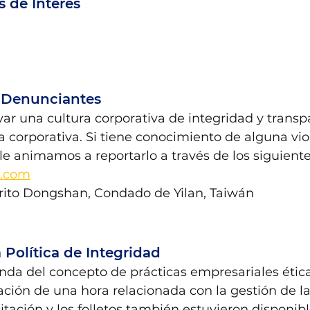
 de Interés
e Denunciantes
ar una cultura corporativa de integridad y transpa
orporativa. Si tiene conocimiento de alguna vio
 le animamos a reportarlo a través de los siguiente
h.com
strito Dongshan, Condado de Yilan, Taiwán
 Política de Integridad
 del concepto de prácticas empresariales éticas
ción de una hora relacionada con la gestión de la
tación y los folletos también estuvieron disponibl