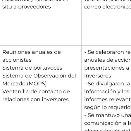
situ a proveedores
correo electrónic
Reuniones anuales de 
- Se celebraron r
accionistas
anuales de accion
Sistema de portavoces
presentaciones a 
Sistema de Observación del 
inversores
Mercado (MOPS)
- Se divulgaron la
Ventanilla de contacto de 
información y los 
relaciones con inversores
informes relevant
según lo requeri
- Se mantuvo una
comunicación a l