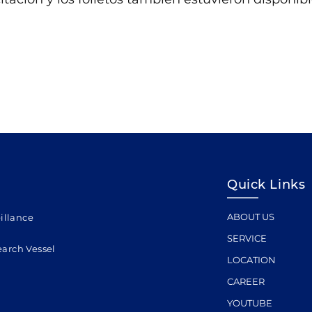
Quick Links
ABOUT US
eillance
SERVICE
earch Vessel
LOCATION
CAREER
YOUTUBE