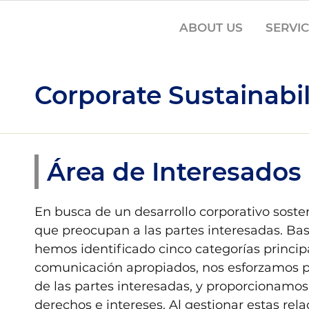
ABOUT US
SERVI
Corporate Sustainabil
Área de Interesados
En busca de un desarrollo corporativo soste
que preocupan a las partes interesadas. Bas
hemos identificado cinco categorías principa
comunicación apropiados, nos esforzamos p
de las partes interesadas, y proporcionam
derechos e intereses. Al gestionar estas rel