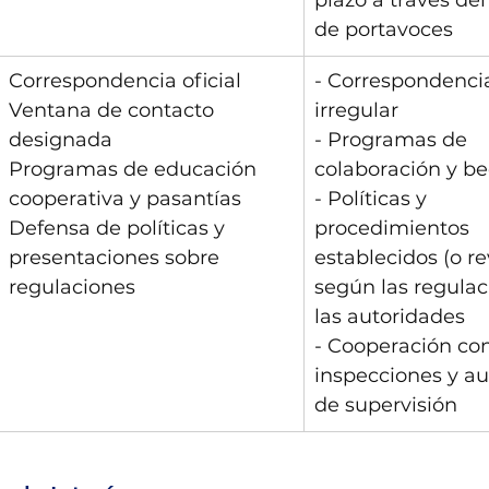
plazo a través del
de portavoces
Correspondencia oficial
- Correspondencia 
Ventana de contacto 
irregular
designada
- Programas de 
Programas de educación 
colaboración y b
cooperativa y pasantías
- Políticas y 
Defensa de políticas y 
procedimientos 
presentaciones sobre 
establecidos (o re
regulaciones
según las regulac
las autoridades
- Cooperación con
inspecciones y au
de supervisión