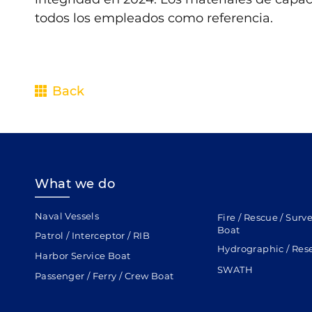
todos los empleados como referencia.
Back
What we do
Naval Vessels
Fire / Rescue / Surv
Boat
Patrol / Interceptor / RIB
Hydrographic / Res
Harbor Service Boat
SWATH
Passenger / Ferry / Crew Boat