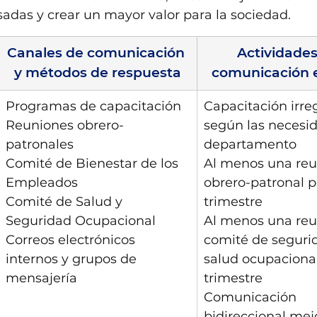
esadas y crear un mayor valor para la sociedad.
Canales de comunicación 
Actividades
y métodos de respuesta
comunicación 
Programas de capacitación
Capacitación irre
Reuniones obrero-
según las necesid
patronales
departamento
Comité de Bienestar de los 
Al menos una reu
Empleados
obrero-patronal p
Comité de Salud y 
trimestre
Seguridad Ocupacional
Al menos una reu
Correos electrónicos 
comité de segurid
internos y grupos de 
salud ocupacional
mensajería
trimestre
Comunicación 
bidireccional mej