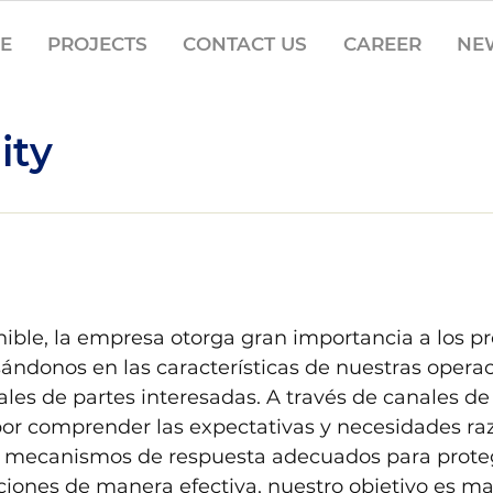
CE
PROJECTS
CONTACT US
CAREER
NE
ity
nible, la empresa otorga gran importancia a los p
ándonos en las características de nuestras operac
les de partes interesadas. A través de canales de
or comprender las expectativas y necesidades ra
os mecanismos de respuesta adecuados para prote
aciones de manera efectiva, nuestro objetivo es m