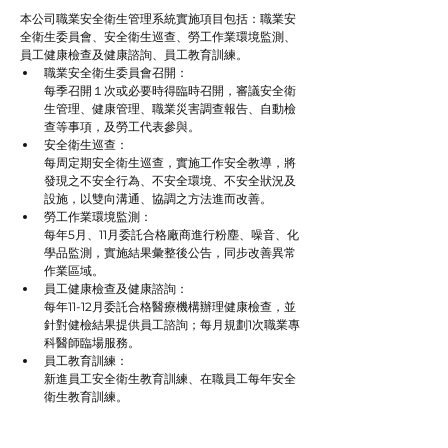
本公司職業安全衛生管理系統實施項目包括：職業安
全衛生委員會、安全衛生巡查、勞工作業環境監測、
員工健康檢查及健康諮詢、員工教育訓練。
職業安全衛生委員會召開：
每季召開１次或必要時得臨時召開，審議安全衛
生管理、健康管理、職業災害調查報告、自動檢
查等事項，及勞工代表參與。
安全衛生巡查：
每周定期安全衛生巡查，實施工作安全教導，將
發現之不安全行為、不安全環境、不安全狀況及
設施，以雙向溝通、協調之方法進而改善。
勞工作業環境監測：
每年5月、11月委託合格廠商進行粉塵、噪音、化
學品監測，實施結果彙整後公告，同步改善異常
作業區域。
員工健康檢查及健康諮詢：
每年11-12月委託合格醫療機構辦理健康檢查，並
針對健檢結果提供員工諮詢；每月規劃1次職業專
科醫師臨場服務。
員工教育訓練：
新進員工安全衛生教育訓練、在職員工每年安全
衛生教育訓練。