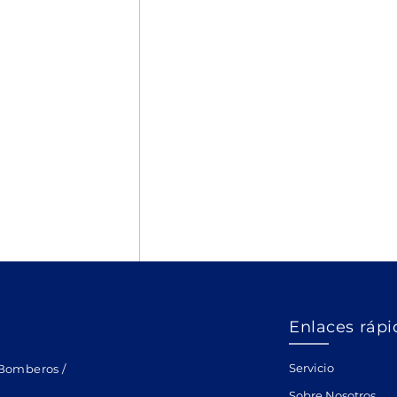
Enlaces rápi
Servicio
Bomberos /
Sobre Nosotros