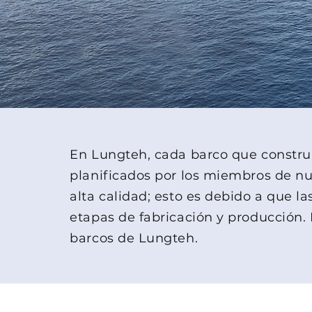
En Lungteh, cada barco que constru
planificados por los miembros de n
alta calidad; esto es debido a que l
etapas de fabricación y producción.
barcos de Lungteh.