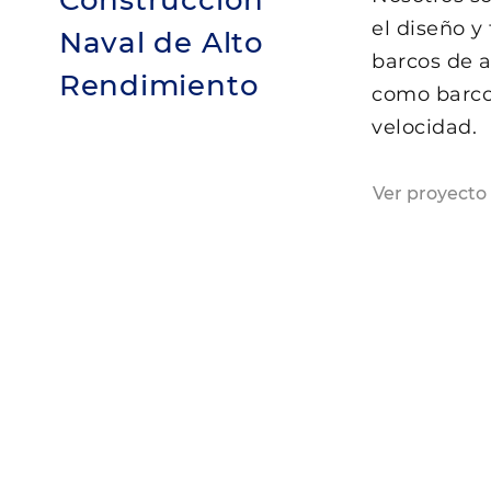
Construcción
el diseño y
Naval de Alto
barcos de a
Rendimiento
como barco
velocidad.
Ver proyecto