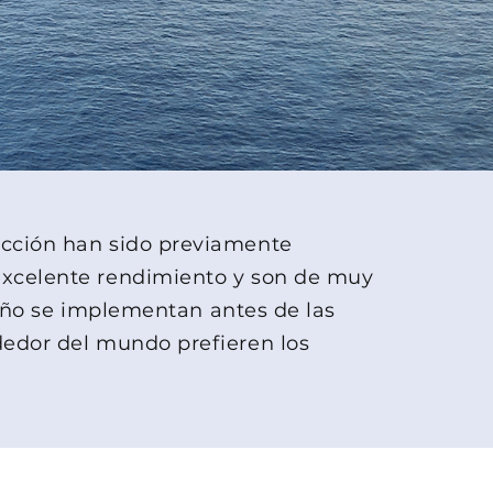
ucción han sido previamente
excelente rendimiento y son de muy
iseño se implementan antes de las
dedor del mundo prefieren los