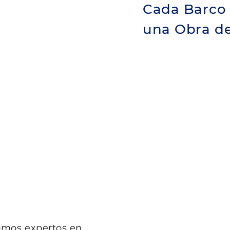
Cada Barco 
una Obra de
omos expertos en