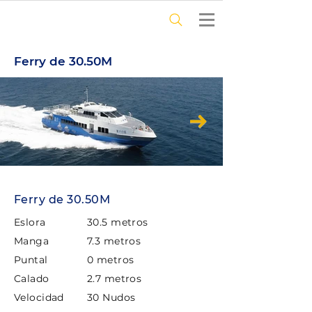
Ferry de 30.50M
Ferry de 30.50M
Eslora
30.5 metros
Manga
7.3 metros
Puntal
0 metros
Calado
2.7 metros
Velocidad
30 Nudos