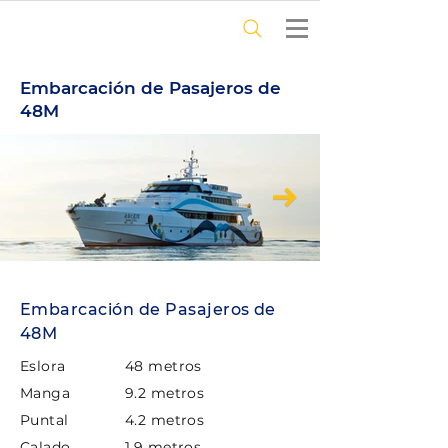
Embarcación de Pasajeros de
48M
Embarcación de Pasajeros de
48M
Eslora
48 metros
Manga
9.2 metros
Puntal
4.2 metros
Calado
1.9 metros