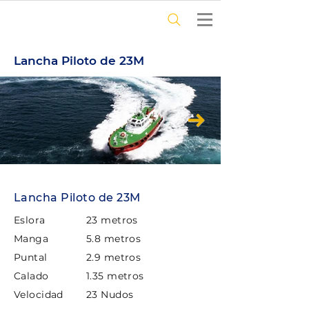
Lancha Piloto de 23M
Lancha Piloto de 23M
Eslora
23 metros
Manga
5.8 metros
Puntal
2.9 metros
Calado
1.35 metros
Velocidad
23 Nudos