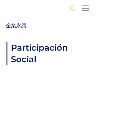
​企業永續
Participación
Social