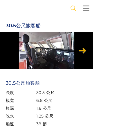
30.5公尺旅客船
30.5公尺旅客船
長度
30.5 公尺
模寬
6.8 公尺
模深
1.8 公尺
吃水
1.25 公尺
船速
38 節