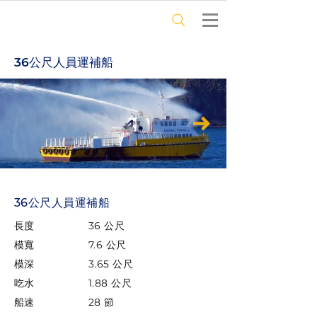
36公尺人員運補船
36公尺人員運補船
長度
36 公尺
模寬
7.6 公尺
模深
3.65 公尺
吃水
1.88 公尺
船速
28 節