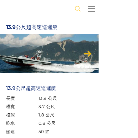
13.9公尺超高速巡邏艇
13.9公尺超高速巡邏艇
長度
13.9 公尺
模寬
3.7 公尺
模深
1.8 公尺
吃水
0.8 公尺
船速
50 節