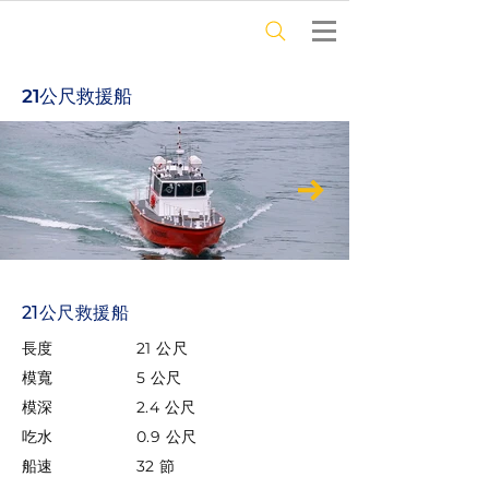
21公尺救援船
21公尺救援船
長度
21 公尺
模寬
5 公尺
模深
2.4 公尺
吃水
0.9 公尺
船速
32 節