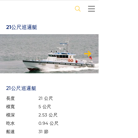
21公尺巡邏艇
21公尺巡邏艇
長度
21 公尺
模寬
5 公尺
模深
2.53 公尺
吃水
0.94 公尺
船速
31 節