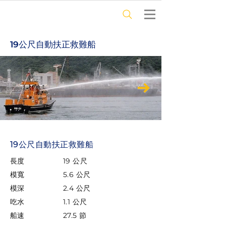
19公尺自動扶正救難船
19公尺自動扶正救難船
長度
19 公尺
模寬
5.6 公尺
模深
2.4 公尺
吃水
1.1 公尺
船速
27.5 節