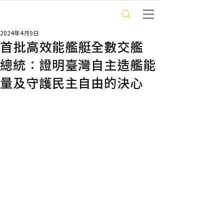
2024年4月9日
首批高效能艦艇全數交艦
總統：證明臺灣自主造艦能
量及守護民主自由的決心