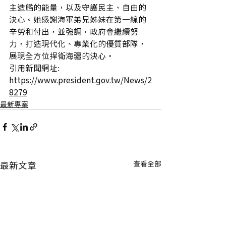
主造艦的能量，以及守護民主、自由的
決心。她感謝海軍弟兄姊妹在第一線的
辛勞和付出，並強調，政府會繼續努
力，打造現代化、專業化的優質部隊，
展現全方位捍衛海疆的決心。
引用新聞網址:
https://www.president.gov.tw/News/2
8279
最新專案
最新文章
查看全部