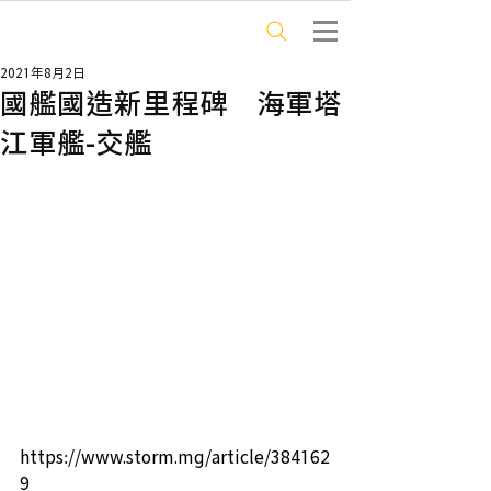
2021年8月2日
國艦國造新里程碑 海軍塔
江軍艦-交艦
https://www.storm.mg/article/384162
9